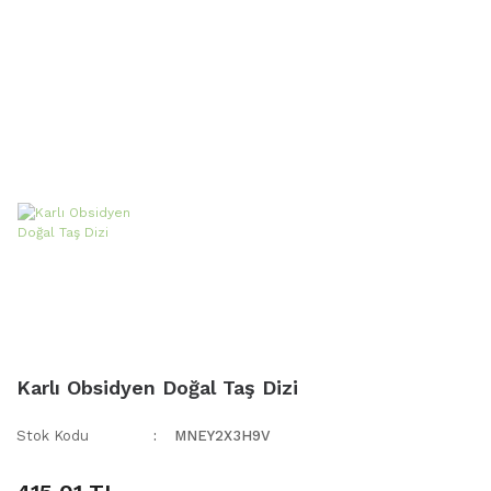
Karlı Obsidyen Doğal Taş Dizi
Stok Kodu
MNEY2X3H9V