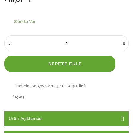
415,01 TL
Stokta Var
SEPETE EKLE
Tahmini Kargoya Veriliş :
1 - 3 İş Günü
Paylaş
Ürün Açıklaması