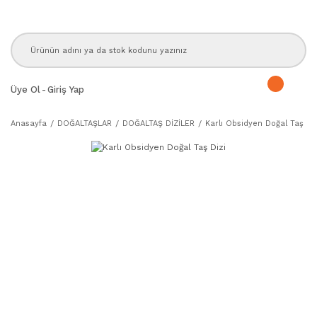
Üye Ol
-
Giriş Yap
Anasayfa
DOĞALTAŞLAR
DOĞALTAŞ DİZİLER
Karlı Obsidyen Doğal Taş Diz