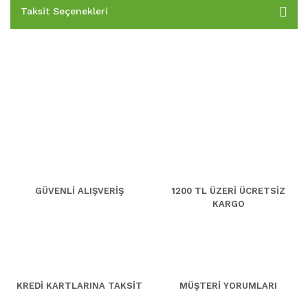
Taksit Seçenekleri
GÜVENLİ ALIŞVERİŞ
1200 TL ÜZERİ ÜCRETSİZ
KARGO
KREDİ KARTLARINA TAKSİT
MÜŞTERİ YORUMLARI