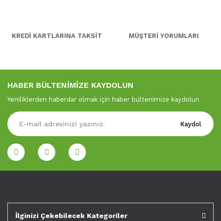
KREDİ KARTLARINA TAKSİT
MÜŞTERİ YORUMLARI
HABER BÜLTENİMİZE KAYDOLUN
Yeniliklerden haberdar olmak için haber bültenimize kaydolun
Kaydol
İlginizi Çekebilecek Kategoriler