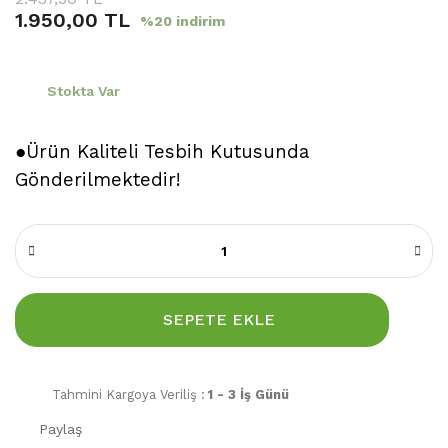
1.950,00 TL
%20 indirim
Stokta Var
●Ürün Kaliteli Tesbih Kutusunda
Gönderilmektedir!
SEPETE EKLE
Tahmini Kargoya Veriliş :
1 - 3 İş Günü
Paylaş