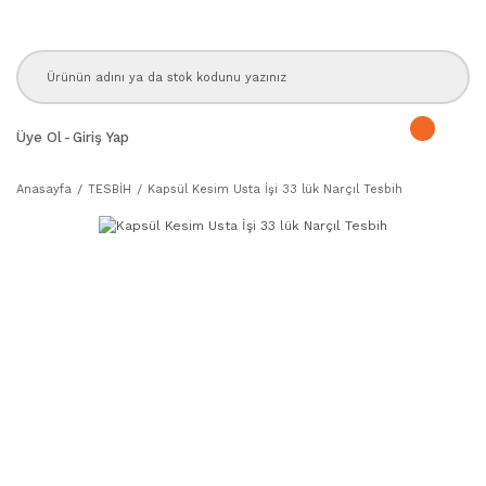
Üye Ol
-
Giriş Yap
Anasayfa
TESBİH
Kapsül Kesim Usta İşi 33 lük Narçıl Tesbih