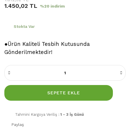
1.450,02 TL
%20 indirim
Stokta Var
●Ürün Kaliteli Tesbih Kutusunda
Gönderilmektedir!
SEPETE EKLE
Tahmini Kargoya Veriliş :
1 - 3 İş Günü
Paylaş