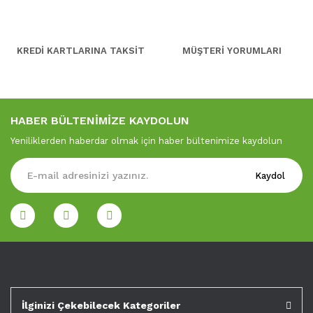
KREDİ KARTLARINA TAKSİT
MÜŞTERİ YORUMLARI
HABER BÜLTENİMİZE KAYDOLUN
Yeniliklerden haberdar olmak için haber bültenimize kaydolun
Kaydol
İlginizi Çekebilecek Kategoriler