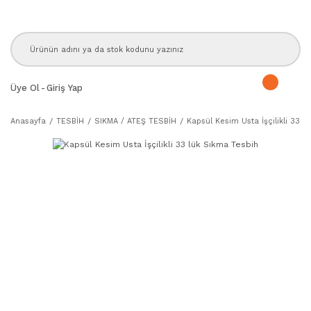
Üye Ol
-
Giriş Yap
Anasayfa
TESBİH
SIKMA / ATEŞ TESBİH
Kapsül Kesim Usta İşçilikli 33 l