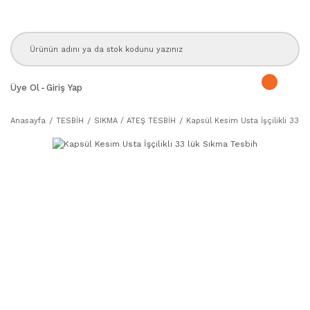
Üye Ol
-
Giriş Yap
Anasayfa
TESBİH
SIKMA / ATEŞ TESBİH
Kapsül Kesim Usta İşçilikli 33 l