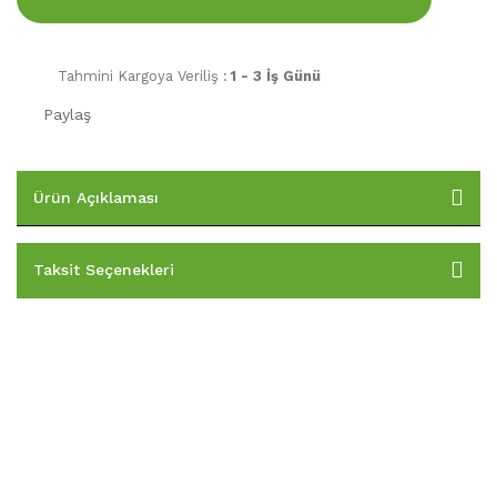
Tahmini Kargoya Veriliş :
1 - 3 İş Günü
Paylaş
Ürün Açıklaması
Taksit Seçenekleri