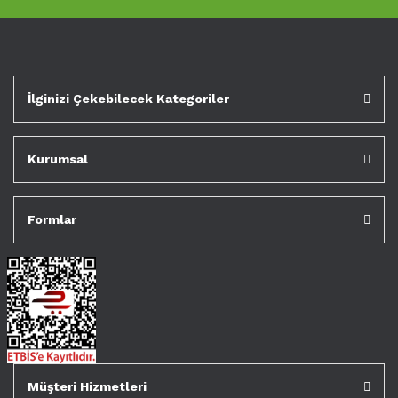
İlginizi Çekebilecek Kategoriler
Kurumsal
Formlar
Müşteri Hizmetleri