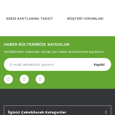
KREDİ KARTLARINA TAKSİT
MÜŞTERİ YORUMLARI
HABER BÜLTENİMİZE KAYDOLUN
Yeniliklerden haberdar olmak için haber bültenimize kaydolun
Kaydol
İlginizi Çekebilecek Kategoriler