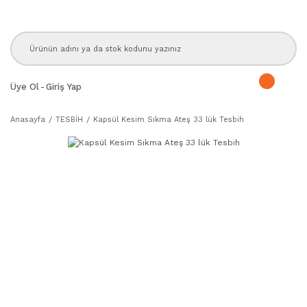
Üye Ol
-
Giriş Yap
Anasayfa
TESBİH
Kapsül Kesim Sıkma Ateş 33 lük Tesbih