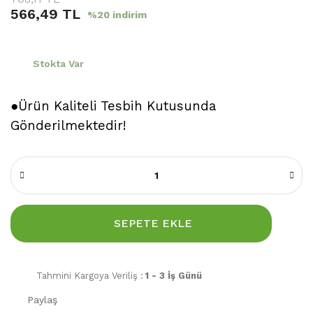
566,49 TL
%20 indirim
Stokta Var
●Ürün Kaliteli Tesbih Kutusunda
Gönderilmektedir!
SEPETE EKLE
Tahmini Kargoya Veriliş :
1 - 3 İş Günü
Paylaş