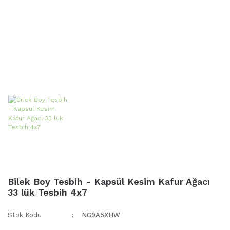
Bilek Boy Tesbih - Kapsül Kesim Kafur Ağacı
33 lük Tesbih 4x7
Stok Kodu
NG9A5XHW