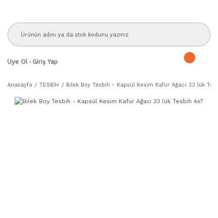
Üye Ol
-
Giriş Yap
Anasayfa
TESBİH
Bilek Boy Tesbih - Kapsül Kesim Kafur Ağacı 33 lük Tes