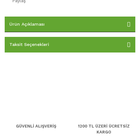
Paylaş
Ürün Açıklaması
Taksit Seçenekleri
GÜVENLİ ALIŞVERİŞ
1200 TL ÜZERİ ÜCRETSİZ
KARGO