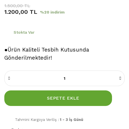
1.500,00 TL
1.200,00 TL
%20 indirim
Stokta Var
●Ürün Kaliteli Tesbih Kutusunda
Gönderilmektedir!
SEPETE EKLE
Tahmini Kargoya Veriliş :
1 - 3 İş Günü