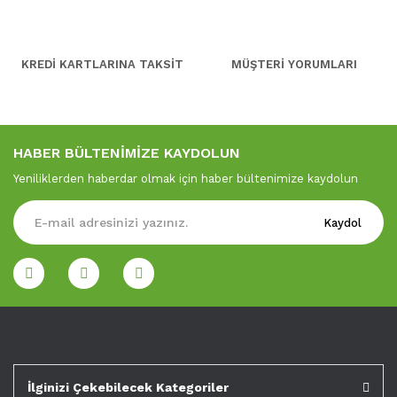
KREDİ KARTLARINA TAKSİT
MÜŞTERİ YORUMLARI
HABER BÜLTENİMİZE KAYDOLUN
Yeniliklerden haberdar olmak için haber bültenimize kaydolun
Kaydol
İlginizi Çekebilecek Kategoriler