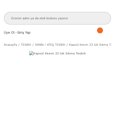
Üye Ol
-
Giriş Yap
Anasayfa
TESBİH
SIKMA / ATEŞ TESBİH
Kapsül Kesim 33 lük Sıkma Tes