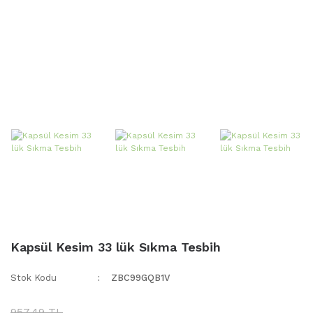
Kapsül Kesim 33 lük Sıkma Tesbih
Stok Kodu
ZBC99GQB1V
957,49 TL