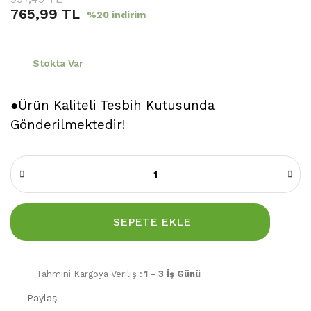
765,99 TL
%20 indirim
Stokta Var
●Ürün Kaliteli Tesbih Kutusunda
Gönderilmektedir!
SEPETE EKLE
Tahmini Kargoya Veriliş :
1 - 3 İş Günü
Paylaş