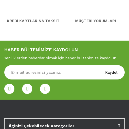
KREDİ KARTLARINA TAKSİT
MÜŞTERİ YORUMLARI
HABER BÜLTENİMİZE KAYDOLUN
Yeniliklerden haberdar olmak için haber bültenimize kaydolun
Kaydol
İlginizi Çekebilecek Kategoriler