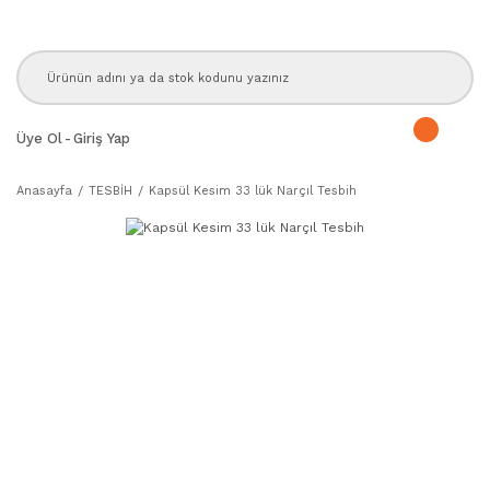
Üye Ol
-
Giriş Yap
Anasayfa
TESBİH
Kapsül Kesim 33 lük Narçıl Tesbih