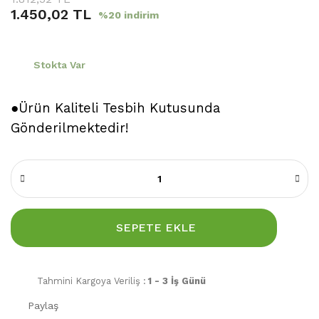
1.450,02 TL
%20 indirim
Stokta Var
●Ürün Kaliteli Tesbih Kutusunda
Gönderilmektedir!
SEPETE EKLE
Tahmini Kargoya Veriliş :
1 - 3 İş Günü
Paylaş