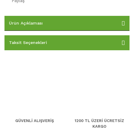
Paylaş
Ürün Açıklaması
Taksit Seçenekleri
GÜVENLİ ALIŞVERİŞ
1200 TL ÜZERİ ÜCRETSİZ
KARGO