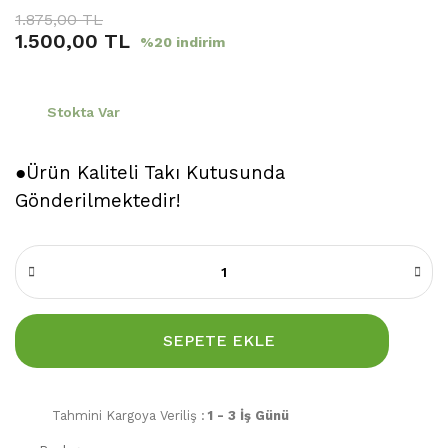
1.875,00 TL
1.500,00 TL
%20 indirim
Stokta Var
●Ürün Kaliteli Takı Kutusunda
Gönderilmektedir!
SEPETE EKLE
Tahmini Kargoya Veriliş :
1 - 3 İş Günü