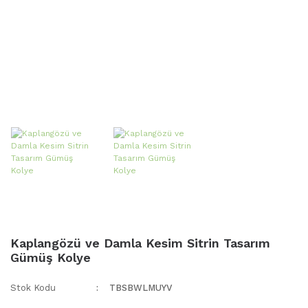
Kaplangözü ve Damla Kesim Sitrin Tasarım
Gümüş Kolye
Stok Kodu
TBSBWLMUYV