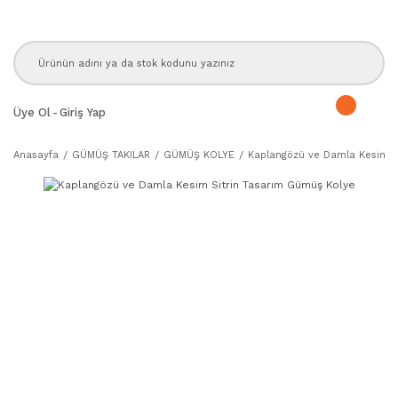
Üye Ol
-
Giriş Yap
Anasayfa
GÜMÜŞ TAKILAR
GÜMÜŞ KOLYE
Kaplangözü ve Damla Kesim S