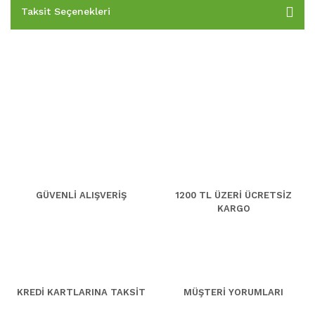
Taksit Seçenekleri
GÜVENLİ ALIŞVERİŞ
1200 TL ÜZERİ ÜCRETSİZ
KARGO
KREDİ KARTLARINA TAKSİT
MÜŞTERİ YORUMLARI