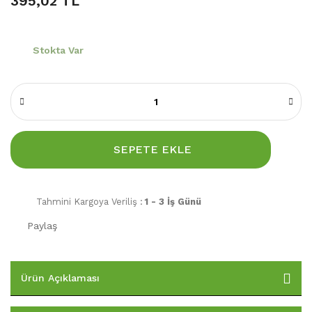
395,02 TL
Stokta Var
SEPETE EKLE
Tahmini Kargoya Veriliş :
1 - 3 İş Günü
Paylaş
Ürün Açıklaması