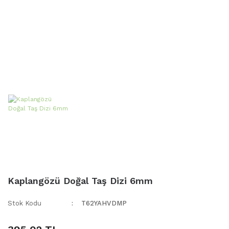
Kaplangözü Doğal Taş Dizi 6mm
Stok Kodu
T62YAHVDMP