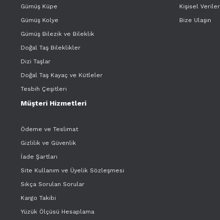
Gümüş Küpe
Kişisel Verile
Gümüş Kolye
Bize Ulaşın
Gümüş Bilezik ve Bileklik
Doğal Taş Bileklikler
Dizi Taşlar
Doğal Taş Kayaç ve Kütleler
Tesbih Çeşitleri
Müşteri Hizmetleri
Ödeme ve Teslimat
Gizlilik ve Güvenlik
İade Şartları
Site Kullanım ve Üyelik Sözleşmesi
Sıkça Sorulan Sorular
Kargo Takibi
Yüzük Ölçüsü Hesaplama