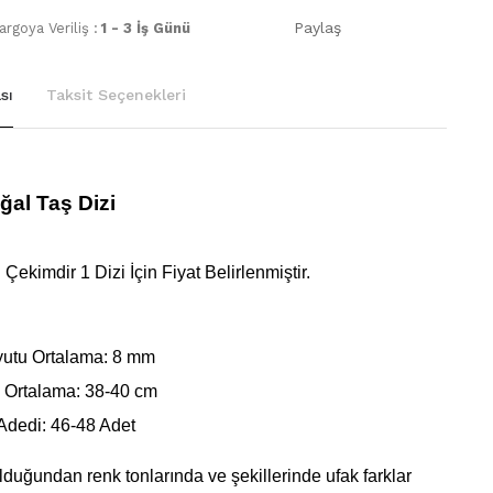
Paylaş
rgoya Veriliş :
1 - 3 İş Günü
sı
Taksit Seçenekleri
ğal Taş Dizi
Çekimdir 1 Dizi İçin Fiyat Belirlenmiştir.
utu Ortalama: 8 mm
 Ortalama: 38-40 cm
Adedi: 46-48 Adet
lduğundan renk tonlarında ve şekillerinde ufak farklar