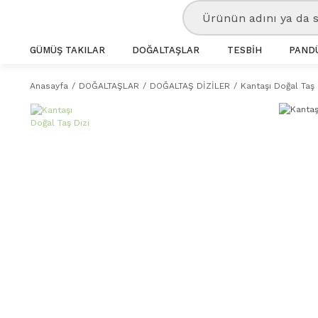
GÜMÜŞ TAKILAR
DOĞALTAŞLAR
TESBİH
PANDÜ
Anasayfa
DOĞALTAŞLAR
DOĞALTAŞ DİZİLER
Kantaşı Doğal Taş 