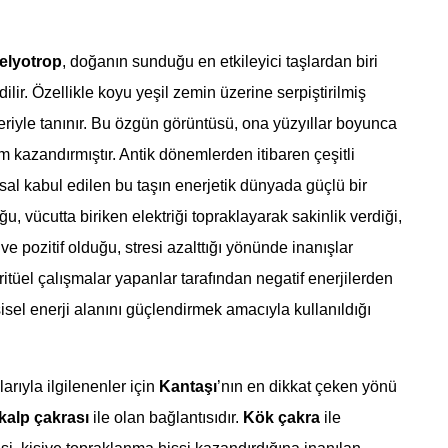
elyotrop
, doğanın sunduğu en etkileyici taşlardan biri
ilir. Özellikle koyu yeşil zemin üzerine serpiştirilmiş
eriyle tanınır. Bu özgün görüntüsü, ona yüzyıllar boyunca
am kazandırmıştır. Antik dönemlerden itibaren çeşitli
tsal kabul edilen bu taşın enerjetik dünyada güçlü bir
u, vücutta biriken elektriği topraklayarak sakinlik verdiği,
 ve pozitif olduğu, stresi azalttığı yönünde inanışlar
ritüel çalışmalar yapanlar tarafından negatif enerjilerden
isel enerji alanını güçlendirmek amacıyla kullanıldığı
arıyla ilgilenenler için
Kantaşı
’nın en dikkat çeken yönü
kalp çakrası
ile olan bağlantısıdır.
Kök çakra
ile