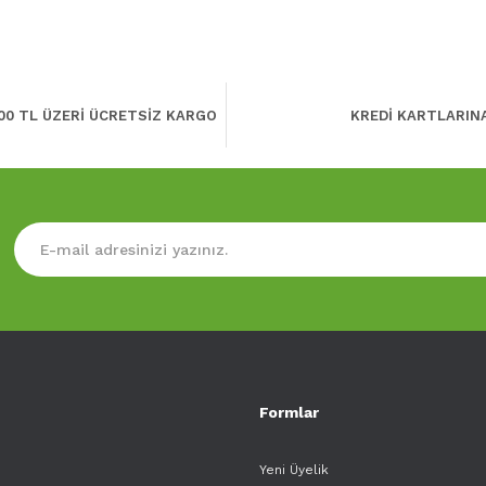
00 TL ÜZERİ ÜCRETSİZ KARGO
KREDİ KARTLARIN
Formlar
Yeni Üyelik