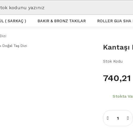
L ( SARKAÇ )
BAKIR & BRONZ TAKILAR
ROLLER GUA SHA 
Dizi
Kantaşı 
Stok Kodu
740,21
Stokta Va