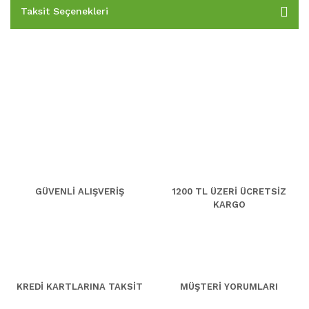
Taksit Seçenekleri
GÜVENLİ ALIŞVERİŞ
1200 TL ÜZERİ ÜCRETSİZ
KARGO
KREDİ KARTLARINA TAKSİT
MÜŞTERİ YORUMLARI