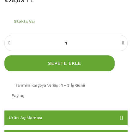
425,03 TL
Stokta Var
SEPETE EKLE
Tahmini Kargoya Veriliş :
1 - 3 İş Günü
Paylaş
Ürün Açıklaması