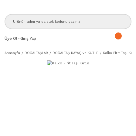
Üye Ol
-
Giriş Yap
Anasayfa
DOĞALTAŞLAR
DOĞALTAŞ KAYAÇ ve KÜTLE
Kalko Pirit Taşı Kütl