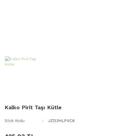
Kalko Pirit Taşı Kütle
Stok Kodu
JZD3HLP4C6