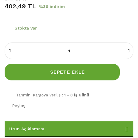
402,49 TL
%30 indirim
Stokta Var
SEPETE EKLE
Tahmini Kargoya Veriliş :
1 - 3 İş Günü
Paylaş
Ürün Açıklaması