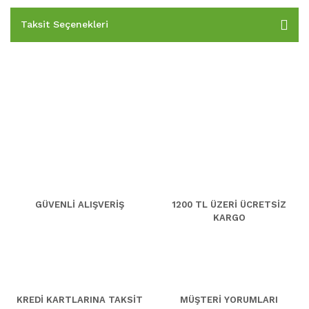
Taksit Seçenekleri
GÜVENLİ ALIŞVERİŞ
1200 TL ÜZERİ ÜCRETSİZ
KARGO
KREDİ KARTLARINA TAKSİT
MÜŞTERİ YORUMLARI