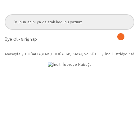
Üye Ol
-
Giriş Yap
Anasayfa
DOĞALTAŞLAR
DOĞALTAŞ KAYAÇ ve KÜTLE
İncili İstridye Kabu