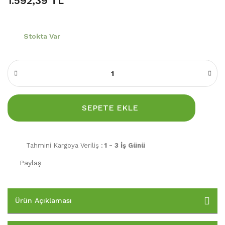
1.592,39 TL
Stokta Var
SEPETE EKLE
Tahmini Kargoya Veriliş :
1 - 3 İş Günü
Paylaş
Ürün Açıklaması