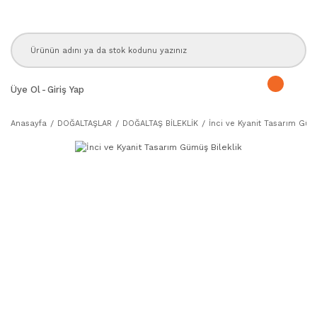
Üye Ol
-
Giriş Yap
Anasayfa
DOĞALTAŞLAR
DOĞALTAŞ BİLEKLİK
İnci ve Kyanit Tasarım Gümü