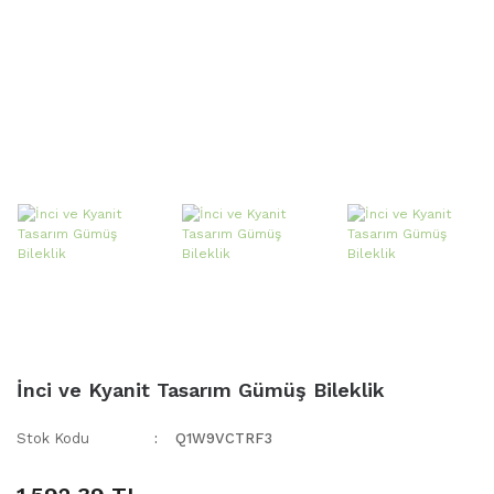
İnci ve Kyanit Tasarım Gümüş Bileklik
Stok Kodu
Q1W9VCTRF3