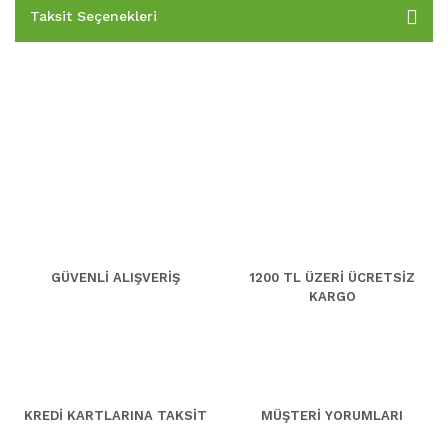
Taksit Seçenekleri
GÜVENLİ ALIŞVERİŞ
1200 TL ÜZERİ ÜCRETSİZ
KARGO
KREDİ KARTLARINA TAKSİT
MÜŞTERİ YORUMLARI