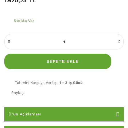
1.620,23 TL
Stokta Var
SEPETE EKLE
Tahmini Kargoya Veriliş :
1 - 3 İş Günü
Paylaş
Ürün Açıklaması