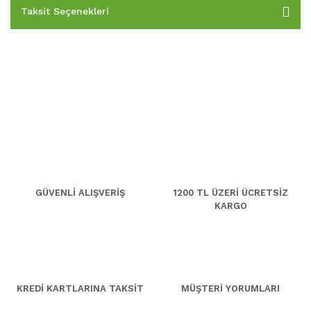
Taksit Seçenekleri
GÜVENLİ ALIŞVERİŞ
1200 TL ÜZERİ ÜCRETSİZ
KARGO
KREDİ KARTLARINA TAKSİT
MÜŞTERİ YORUMLARI