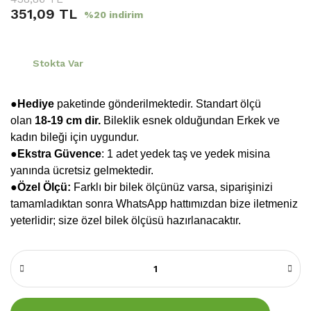
351,09 TL
%20 indirim
Stokta Var
●Hediye
paketinde gönderilmektedir. Standart ölçü
olan
18-19 cm dir.
Bileklik esnek olduğundan Erkek ve
kadın bileği için uygundur.
●
Ekstra Güvence
: 1 adet yedek taş ve yedek misina
yanında ücretsiz gelmektedir.
●Özel Ölçü:
Farklı bir bilek ölçünüz varsa, siparişinizi
tamamladıktan sonra WhatsApp hattımızdan bize iletmeniz
yeterlidir; size özel bilek ölçüsü hazırlanacaktır.