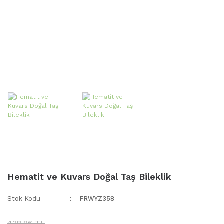
Hematit ve Kuvars Doğal Taş Bileklik
Stok Kodu
FRWYZ358
438,86 TL