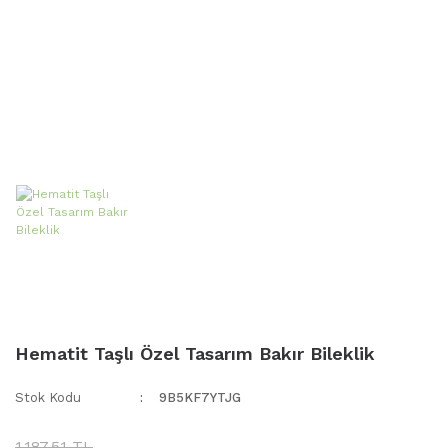
Hematit Taşlı Özel Tasarım Bakır Bileklik
Stok Kodu
9B5KF7YTJG
1.187,51 TL