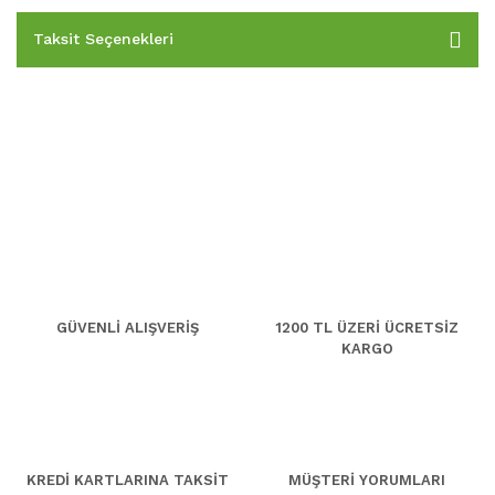
Taksit Seçenekleri
GÜVENLİ ALIŞVERİŞ
1200 TL ÜZERİ ÜCRETSİZ
KARGO
KREDİ KARTLARINA TAKSİT
MÜŞTERİ YORUMLARI