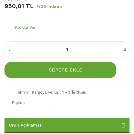
950,01 TL
%20 indirim
Stokta Var
SEPETE EKLE
Tahmini Kargoya Veriliş :
1 - 3 İş Günü
Paylaş
Ürün Açıklaması