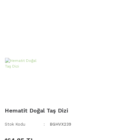
Hematit Doğal Taş Dizi
Stok Kodu
BGHVX239