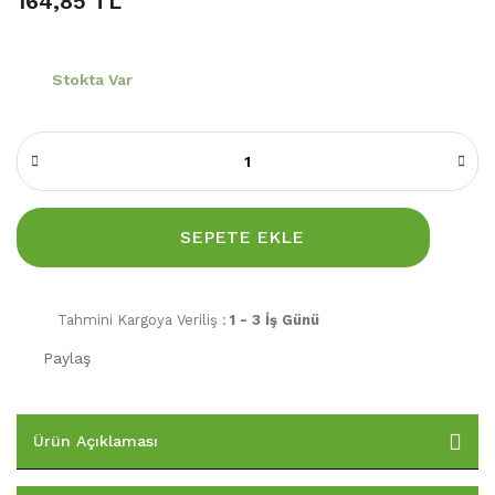
164,85 TL
Stokta Var
SEPETE EKLE
Tahmini Kargoya Veriliş :
1 - 3 İş Günü
Paylaş
Ürün Açıklaması