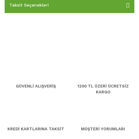
Taksit Seçenekleri
GÜVENLİ ALIŞVERİŞ
1200 TL ÜZERİ ÜCRETSİZ
KARGO
KREDİ KARTLARINA TAKSİT
MÜŞTERİ YORUMLARI