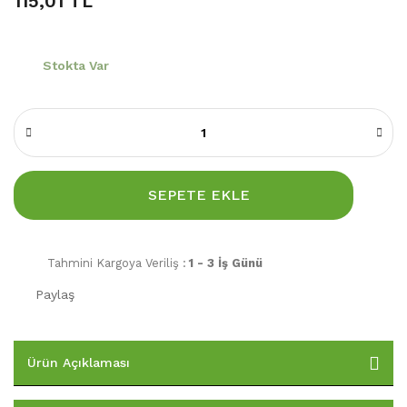
115,01 TL
Stokta Var
SEPETE EKLE
Tahmini Kargoya Veriliş :
1 - 3 İş Günü
Paylaş
Ürün Açıklaması