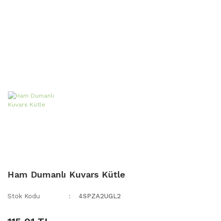
Ham Dumanlı Kuvars Kütle
Stok Kodu
4SPZA2UGL2