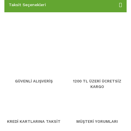
Taksit Seçenekleri
GÜVENLİ ALIŞVERİŞ
1200 TL ÜZERİ ÜCRETSİZ
KARGO
KREDİ KARTLARINA TAKSİT
MÜŞTERİ YORUMLARI