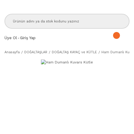
Üye Ol
-
Giriş Yap
Anasayfa
DOĞALTAŞLAR
DOĞALTAŞ KAYAÇ ve KÜTLE
Ham Dumanlı Kuvar