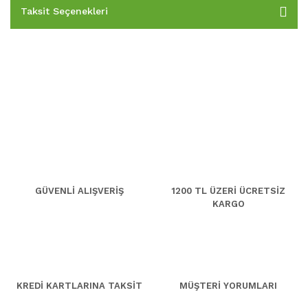
Taksit Seçenekleri
GÜVENLİ ALIŞVERİŞ
1200 TL ÜZERİ ÜCRETSİZ
KARGO
KREDİ KARTLARINA TAKSİT
MÜŞTERİ YORUMLARI