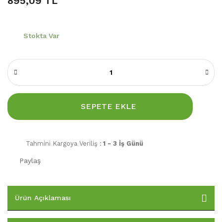
895,09 TL
Stokta Var
SEPETE EKLE
Tahmini Kargoya Veriliş :
1 - 3 İş Günü
Paylaş
Ürün Açıklaması