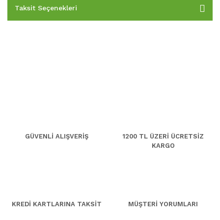
Taksit Seçenekleri
GÜVENLİ ALIŞVERİŞ
1200 TL ÜZERİ ÜCRETSİZ
KARGO
KREDİ KARTLARINA TAKSİT
MÜŞTERİ YORUMLARI