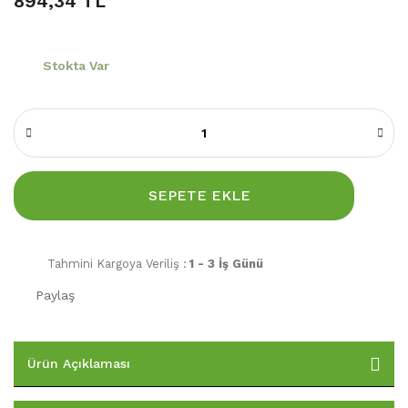
894,34 TL
Stokta Var
SEPETE EKLE
Tahmini Kargoya Veriliş :
1 - 3 İş Günü
Paylaş
Ürün Açıklaması