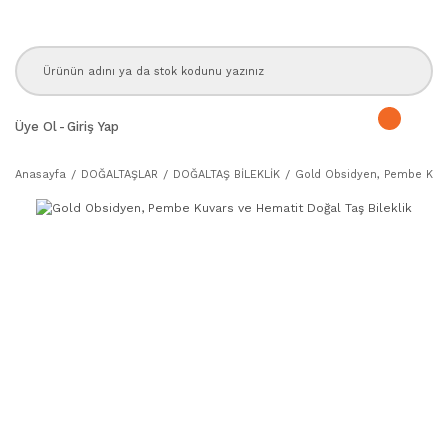
Üye Ol
-
Giriş Yap
Anasayfa
DOĞALTAŞLAR
DOĞALTAŞ BİLEKLİK
Gold Obsidyen, Pembe Kuvar