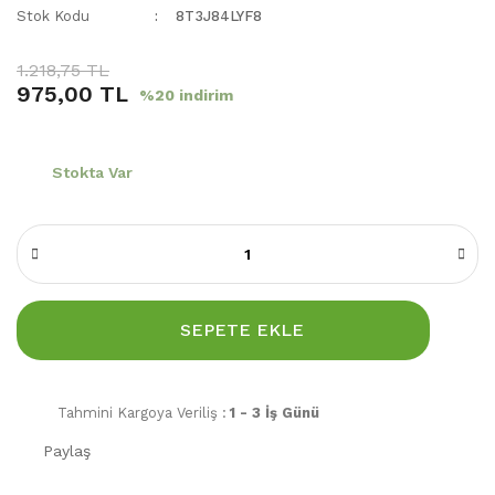
Stok Kodu
8T3J84LYF8
1.218,75 TL
975,00 TL
%20 indirim
Stokta Var
SEPETE EKLE
Tahmini Kargoya Veriliş :
1 - 3 İş Günü
Paylaş