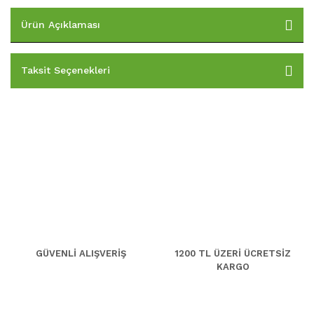
Ürün Açıklaması
Taksit Seçenekleri
GÜVENLİ ALIŞVERİŞ
1200 TL ÜZERİ ÜCRETSİZ
KARGO