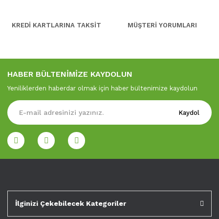
KREDİ KARTLARINA TAKSİT
MÜŞTERİ YORUMLARI
HABER BÜLTENİMİZE KAYDOLUN
Yeniliklerden haberdar olmak için haber bültenimize kaydolun
Kaydol
İlginizi Çekebilecek Kategoriler