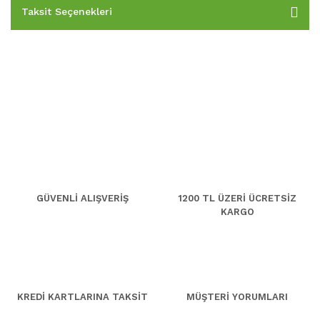
Taksit Seçenekleri
GÜVENLİ ALIŞVERİŞ
1200 TL ÜZERİ ÜCRETSİZ
KARGO
KREDİ KARTLARINA TAKSİT
MÜŞTERİ YORUMLARI