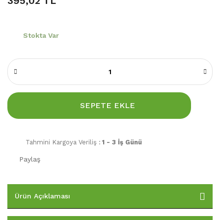
395,02 TL
Stokta Var
SEPETE EKLE
Tahmini Kargoya Veriliş :
1 - 3 İş Günü
Paylaş
Ürün Açıklaması