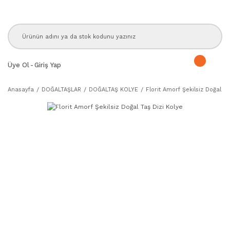
Üye Ol
-
Giriş Yap
Anasayfa
DOĞALTAŞLAR
DOĞALTAŞ KOLYE
Florit Amorf Şekilsiz Doğal Ta