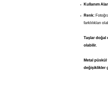
Kullanım Alan
Renk:
Fotoğra
farklılıkları olab
Taşlar doğal
olabilir.
Metal püskül
değişiklikler 