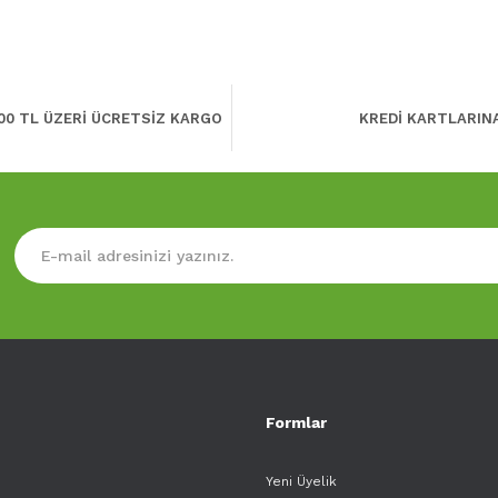
00 TL ÜZERİ ÜCRETSİZ KARGO
KREDİ KARTLARIN
Formlar
Yeni Üyelik