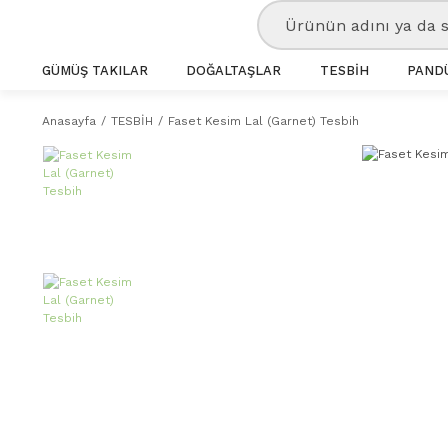
GÜMÜŞ TAKILAR
DOĞALTAŞLAR
TESBİH
PANDÜ
Anasayfa
TESBİH
Faset Kesim Lal (Garnet) Tesbih