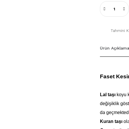
Tahmini Ka
Ürün Açıklama
Faset Kesi
Lal taşı
koyu 
değişiklik göst
da geçmektedi
Kuran taşı
ola