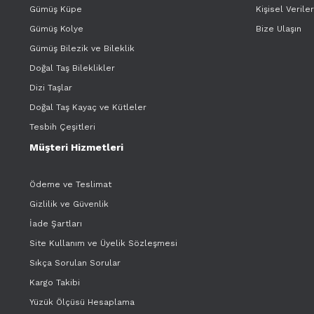
Gümüş Küpe
Kişisel Verile
Gümüş Kolye
Bize Ulaşın
Gümüş Bilezik ve Bileklik
Doğal Taş Bileklikler
Dizi Taşlar
Doğal Taş Kayaç ve Kütleler
Tesbih Çeşitleri
Müşteri Hizmetleri
Ödeme ve Teslimat
Gizlilik ve Güvenlik
İade Şartları
Site Kullanım ve Üyelik Sözleşmesi
Sıkça Sorulan Sorular
Kargo Takibi
Yüzük Ölçüsü Hesaplama