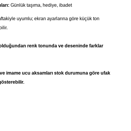
ları:
Günlük taşıma, hediye, ibadet
ftakiyle uyumlu; ekran ayarlarına göre küçük ton
ilir.
 olduğundan renk tonunda ve deseninde farklar
 ve imame ucu aksamları stok durumuna göre ufak
gösterebilir.