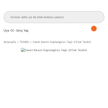
Üye Ol
-
Giriş Yap
Anasayfa
TESBİH
Faset Kesim Kaplangözü Taşlı 33'lük Tesbih