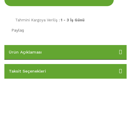
Tahmini Kargoya Veriliş :
1 - 3 İş Günü
Paylaş
Ürün Açıklaması
Taksit Seçenekleri