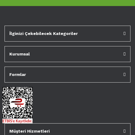
İlginizi Çekebilecek Kategoriler
Kurumsal
Formlar
Müşteri Hizmetleri