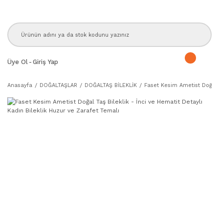
Üye Ol
-
Giriş Yap
Anasayfa
DOĞALTAŞLAR
DOĞALTAŞ BİLEKLİK
Faset Kesim Ametist Doğal T