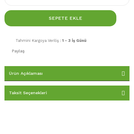
SEPETE EKLE
Tahmini Kargoya Veriliş :
1 - 3 İş Günü
Paylaş
Ürün Açıklaması
Taksit Seçenekleri