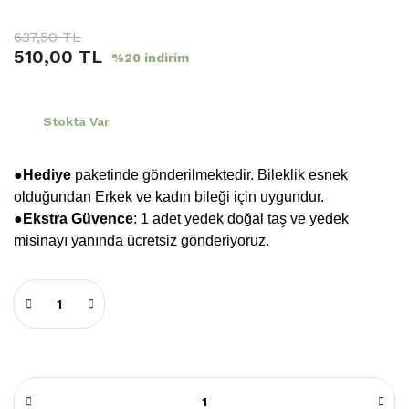
637,50 TL
510,00 TL
%20 indirim
Stokta Var
●Hediye
paketinde gönderilmektedir. Bileklik esnek
olduğundan Erkek ve kadın bileği için uygundur.
●
Ekstra Güvence
: 1 adet yedek doğal taş ve yedek
misinayı yanında ücretsiz gönderiyoruz.