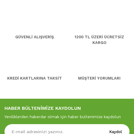
GÜVENLİ ALIŞVERİŞ
1200 TL ÜZERİ ÜCRETSİZ
KARGO
KREDİ KARTLARINA TAKSİT
MÜŞTERİ YORUMLARI
HABER BÜLTENİMİZE KAYDOLUN
Yeniliklerden haberdar olmak için haber bültenimize kaydolun
Kaydol