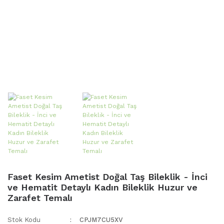
Faset Kesim Ametist Doğal Taş Bileklik - İnci
ve Hematit Detaylı Kadın Bileklik Huzur ve
Zarafet Temalı
Stok Kodu
CPJM7CU5XV