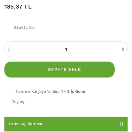
135,37 TL
Stokta Var
SEPETE EKLE
Tahmini Kargoya Veriliş :
1 - 3 İş Günü
Paylaş
Ürün Açıklaması