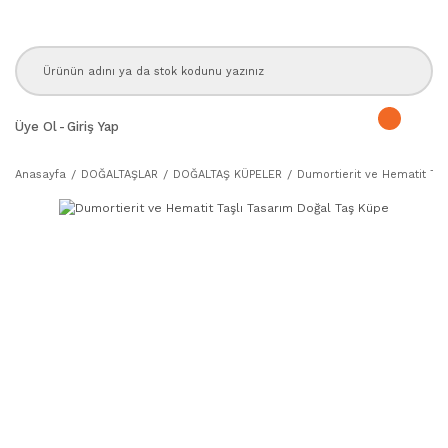
Üye Ol
-
Giriş Yap
Anasayfa
DOĞALTAŞLAR
DOĞALTAŞ KÜPELER
Dumortierit ve Hematit Ta