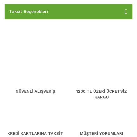
Taksit Seçenekleri
GÜVENLİ ALIŞVERİŞ
1200 TL ÜZERİ ÜCRETSİZ
KARGO
KREDİ KARTLARINA TAKSİT
MÜŞTERİ YORUMLARI