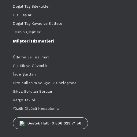
Doğal Taş Bileklikler
Dizi Taşlar
Doğal Taş Kayaç ve Kütleler
Tesbih Çeşitleri
Müşteri Hizmetleri
Ödeme ve Teslimat
Gizlilik ve Güvenlik
İade Şartları
Site Kullanım ve Üyelik Sözleşmesi
Sıkça Sorulan Sorular
Kargo Takibi
Yüzük Ölçüsü Hesaplama
Destek Hattı: 0 506 023 71 56