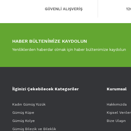
GÜVENLİ ALIŞVERİŞ
12
HABER BÜLTENİMİZE KAYDOLUN
Yeniliklerden haberdar olmak için haber bültenimize kaydolun
İlginizi Çekebilecek Kategoriler
Kurumsal
Kadın Gümüş Yüzük
Hakkımızda
Gümüş Küpe
Kişisel Verile
Gümüş Kolye
Bize Ulaşın
Gümüş Bilezik ve Bileklik