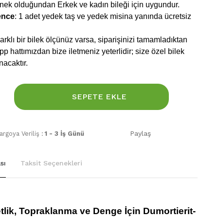
snek olduğundan Erkek ve kadın bileği için uygundur.
ence
: 1 adet yedek taş ve yedek misina yanında ücretsiz
rklı bir bilek ölçünüz varsa, siparişinizi tamamladıktan
 hattımızdan bize iletmeniz yeterlidir; size özel bilek
nacaktır.
SEPETE EKLE
Paylaş
rgoya Veriliş :
1 - 3 İş Günü
sı
Taksit Seçenekleri
tlik, Topraklanma ve Denge İçin Dumortierit-