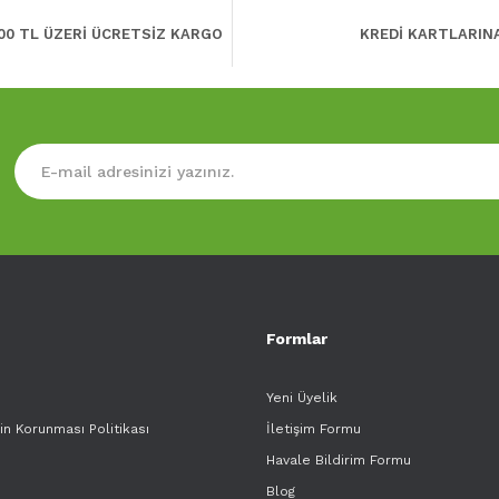
00 TL ÜZERİ ÜCRETSİZ KARGO
KREDİ KARTLARIN
Formlar
Yeni Üyelik
rin Korunması Politikası
İletişim Formu
Havale Bildirim Formu
Blog