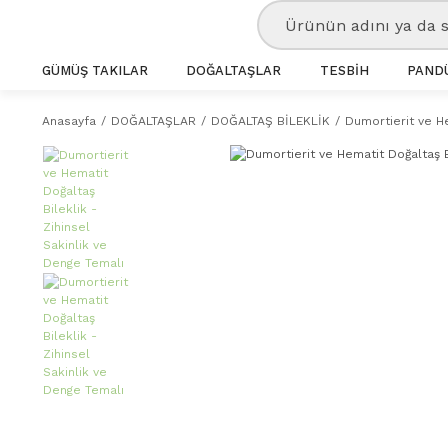
GÜMÜŞ TAKILAR
DOĞALTAŞLAR
TESBİH
PANDÜ
Anasayfa
DOĞALTAŞLAR
DOĞALTAŞ BİLEKLİK
Dumortierit ve He