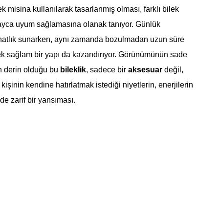
ek misina kullanılarak tasarlanmış olması, farklı bilek
layca uyum sağlamasına olanak tanıyor. Günlük
hatlık sunarken, aynı zamanda bozulmadan uzun süre
cek sağlam bir yapı da kazandırıyor. Görünümünün sade
 derin olduğu bu
bileklik
, sadece bir
aksesuar
değil,
işinin kendine hatırlatmak istediği niyetlerin, enerjilerin
de zarif bir yansıması.