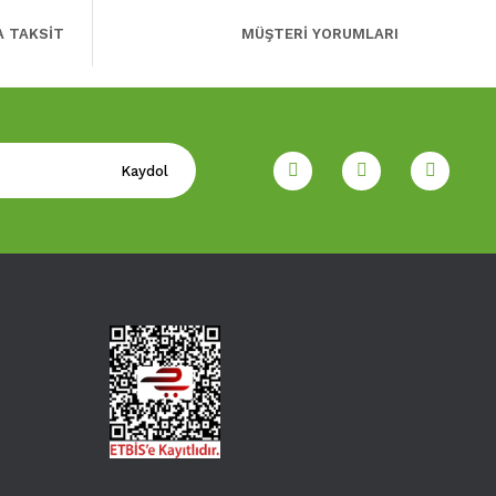
A TAKSİT
MÜŞTERİ YORUMLARI
Kaydol