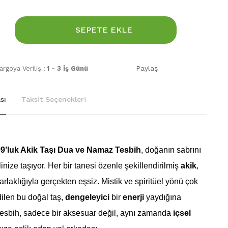
SEPETE EKLE
Paylaş
rgoya Veriliş :
1 - 3 İş Günü
sı
Taksit Seçenekleri
9’luk Akik Taşı Dua ve Namaz Tesbih
, doğanın sabrını
linize taşıyor. Her bir tanesi özenle şekillendirilmiş
akik
,
rlaklığıyla gerçekten eşsiz. Mistik ve spiritüel yönü çok
ilen bu doğal taş,
dengeleyici
bir
enerji
yaydığına
tesbih, sadece bir aksesuar değil, aynı zamanda
içsel