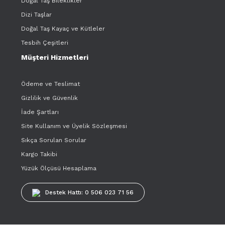
Doğal Taş Bileklikler
Dizi Taşlar
Doğal Taş Kayaç ve Kütleler
Tesbih Çeşitleri
Müşteri Hizmetleri
Ödeme ve Teslimat
Gizlilik ve Güvenlik
İade Şartları
Site Kullanım ve Üyelik Sözleşmesi
Sıkça Sorulan Sorular
Kargo Takibi
Yüzük Ölçüsü Hesaplama
Destek Hattı: 0 506 023 71 56