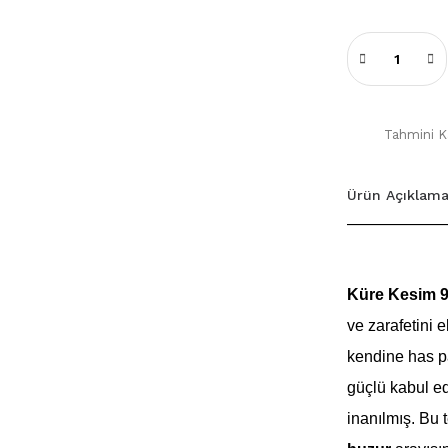
Tahmini Ka
Ürün Açıklama
Küre Kesim 9
ve zarafetini e
kendine has pa
güçlü kabul ed
inanılmış. Bu 