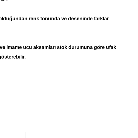
 olduğundan renk tonunda ve deseninde farklar
 ve imame ucu aksamları stok durumuna göre ufak
gösterebilir.