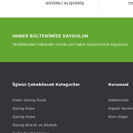
GÜVENLİ ALIŞVERİŞ
12
HABER BÜLTENİMİZE KAYDOLUN
Yeniliklerden haberdar olmak için haber bültenimize kaydolun
İlginizi Çekebilecek Kategoriler
Kurumsal
Kadın Gümüş Yüzük
Hakkımızda
Gümüş Küpe
Kişisel Verile
Gümüş Kolye
Bize Ulaşın
Gümüş Bilezik ve Bileklik