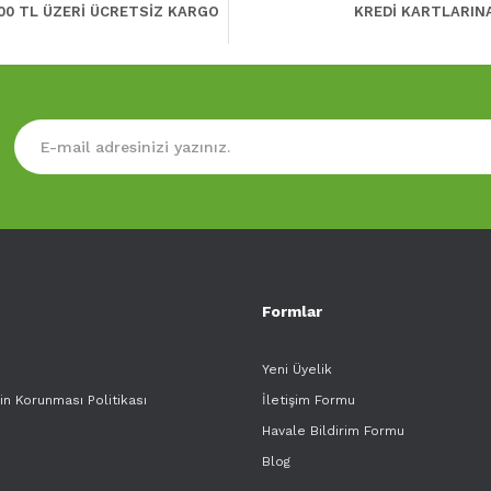
00 TL ÜZERİ ÜCRETSİZ KARGO
KREDİ KARTLARIN
Formlar
Yeni Üyelik
rin Korunması Politikası
İletişim Formu
Havale Bildirim Formu
Blog