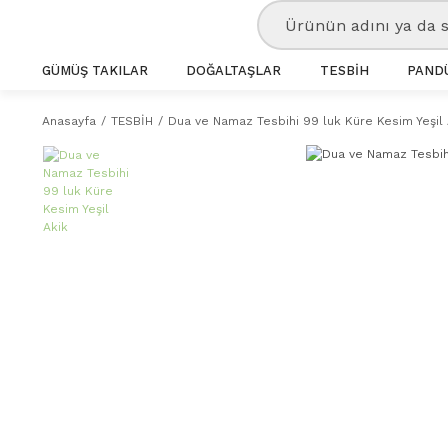
GÜMÜŞ TAKILAR
DOĞALTAŞLAR
TESBİH
PANDÜ
Anasayfa
TESBİH
Dua ve Namaz Tesbihi 99 luk Küre Kesim Yeşil 