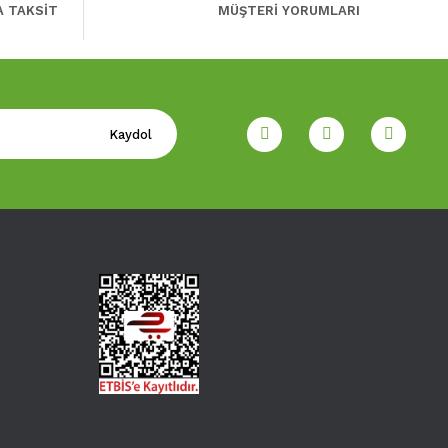
A TAKSİT
MÜŞTERİ YORUMLARI
Kaydol