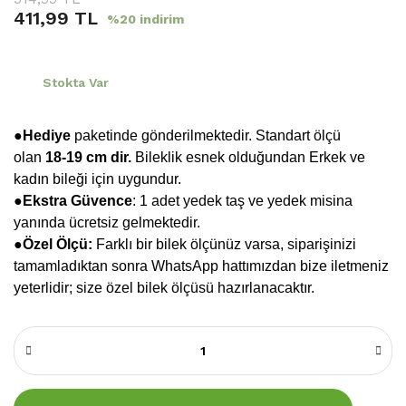
411,99 TL
%20 indirim
Stokta Var
●Hediye
paketinde gönderilmektedir. Standart ölçü
olan
18-19 cm dir.
Bileklik esnek olduğundan Erkek ve
kadın bileği için uygundur.
●
Ekstra Güvence
: 1 adet yedek taş ve yedek misina
yanında ücretsiz gelmektedir.
●Özel Ölçü:
Farklı bir bilek ölçünüz varsa, siparişinizi
tamamladıktan sonra WhatsApp hattımızdan bize iletmeniz
yeterlidir; size özel bilek ölçüsü hazırlanacaktır.