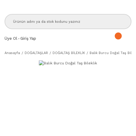
Üye Ol
-
Giriş Yap
Anasayfa
DOĞALTAŞLAR
DOĞALTAŞ BİLEKLİK
Balık Burcu Doğal Taş Bilekl