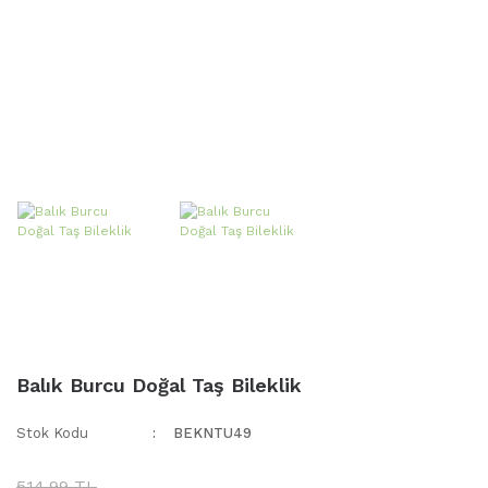
Balık Burcu Doğal Taş Bileklik
Stok Kodu
BEKNTU49
514,99 TL