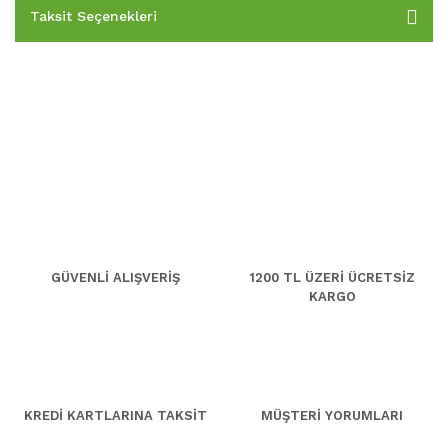
Taksit Seçenekleri
GÜVENLİ ALIŞVERİŞ
1200 TL ÜZERİ ÜCRETSİZ
KARGO
KREDİ KARTLARINA TAKSİT
MÜŞTERİ YORUMLARI