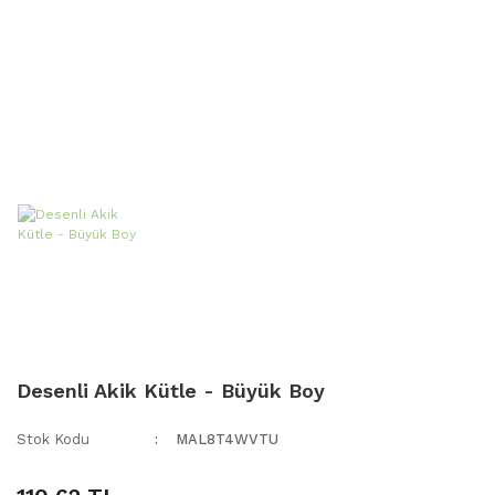
Desenli Akik Kütle - Büyük Boy
Stok Kodu
MAL8T4WVTU