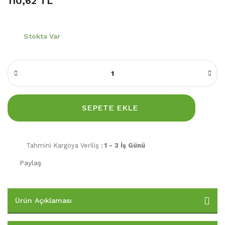
110,62 TL
Stokta Var
SEPETE EKLE
Tahmini Kargoya Veriliş :
1 - 3 İş Günü
Paylaş
Ürün Açıklaması