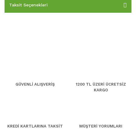
Taksit Seçenekleri
GÜVENLİ ALIŞVERİŞ
1200 TL ÜZERİ ÜCRETSİZ
KARGO
KREDİ KARTLARINA TAKSİT
MÜŞTERİ YORUMLARI