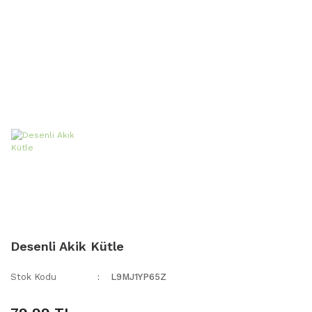
Desenli Akik Kütle
Stok Kodu
L9MJ1YP65Z