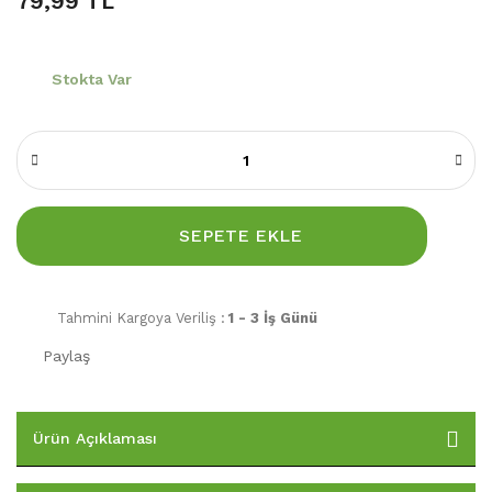
79,99 TL
Stokta Var
SEPETE EKLE
Tahmini Kargoya Veriliş :
1 - 3 İş Günü
Paylaş
Ürün Açıklaması