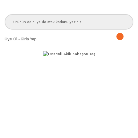
Üye Ol
-
Giriş Yap