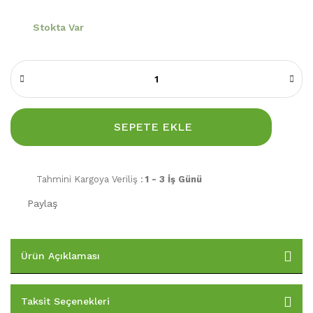
Stokta Var
SEPETE EKLE
Tahmini Kargoya Veriliş :
1 - 3 İş Günü
Paylaş
Ürün Açıklaması
Taksit Seçenekleri