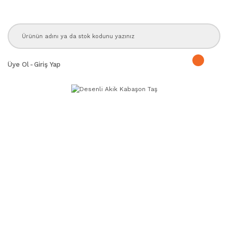
Üye Ol
-
Giriş Yap