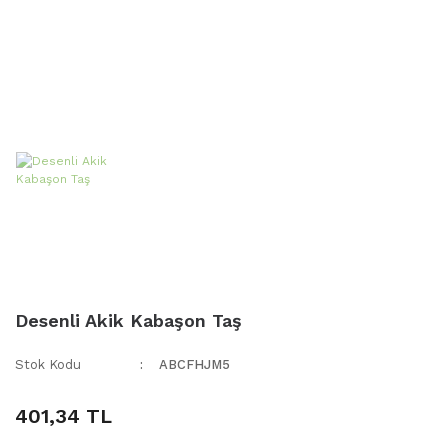
Desenli Akik Kabaşon Taş
Stok Kodu
ABCFHJM5
401,34 TL