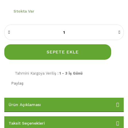
Stokta Var
SEPETE EKLE
Tahmini Kargoya Veriliş :
1 - 3 İş Günü
Paylaş
Ürün Açıklaması
Taksit Seçenekleri