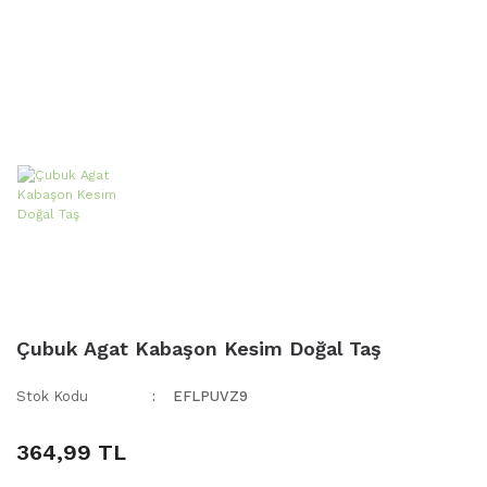
TARAFTAR TESBİH
Çubuk Agat Kabaşon Kesim Doğal Taş
Stok Kodu
EFLPUVZ9
364,99 TL