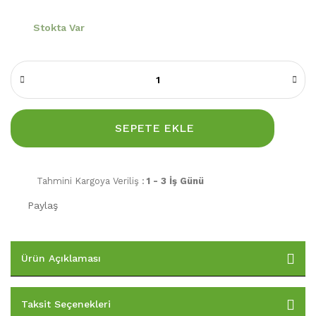
Stokta Var
SEPETE EKLE
Tahmini Kargoya Veriliş :
1 - 3 İş Günü
Paylaş
Ürün Açıklaması
Taksit Seçenekleri