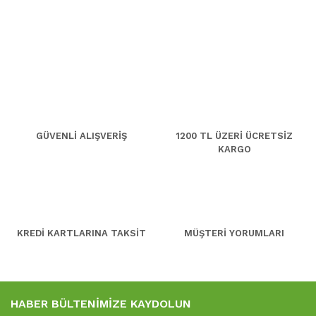
GÜVENLİ ALIŞVERİŞ
1200 TL ÜZERİ ÜCRETSİZ
KARGO
KREDİ KARTLARINA TAKSİT
MÜŞTERİ YORUMLARI
HABER BÜLTENİMİZE KAYDOLUN