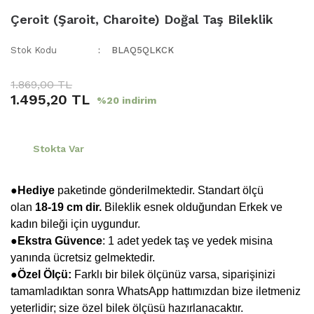
Çeroit (Şaroit, Charoite) Doğal Taş Bileklik
Stok Kodu
BLAQ5QLKCK
1.869,00 TL
1.495,20 TL
%20 indirim
Stokta Var
●Hediye
paketinde gönderilmektedir. Standart ölçü
olan
18-19 cm dir.
Bileklik esnek olduğundan Erkek ve
kadın bileği için uygundur.
●
Ekstra Güvence
: 1 adet yedek taş ve yedek misina
yanında ücretsiz gelmektedir.
●Özel Ölçü:
Farklı bir bilek ölçünüz varsa, siparişinizi
tamamladıktan sonra WhatsApp hattımızdan bize iletmeniz
yeterlidir; size özel bilek ölçüsü hazırlanacaktır.