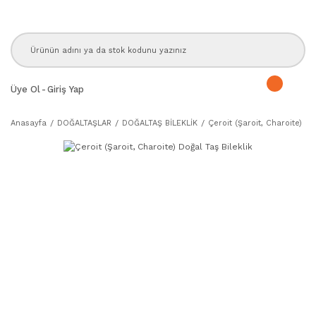
Üye Ol
-
Giriş Yap
Anasayfa
DOĞALTAŞLAR
DOĞALTAŞ BİLEKLİK
Çeroit (Şaroit, Charoite) Do