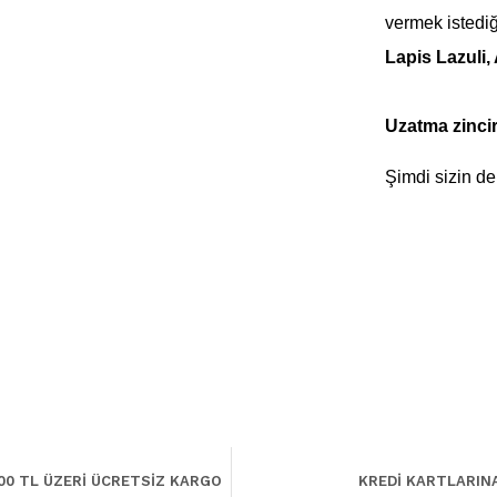
vermek istedi
Lapis Lazuli,
Uzatma zincir
Şimdi sizin de
00 TL ÜZERİ ÜCRETSİZ KARGO
KREDİ KARTLARIN