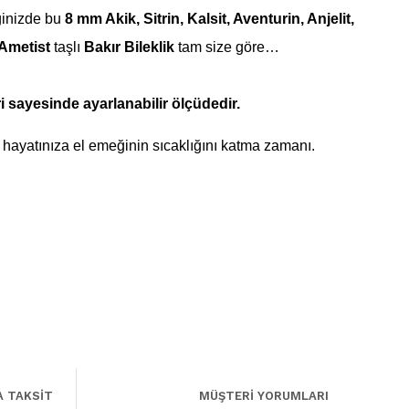
ğinizde bu
8 mm Akik, Sitrin, Kalsit, Aventurin, Anjelit,
 Ametist
taşlı
Bakır Bileklik
tam size göre…
i sayesinde ayarlanabilir ölçüdedir.
 hayatınıza el emeğinin sıcaklığını katma zamanı.
A TAKSİT
MÜŞTERİ YORUMLARI