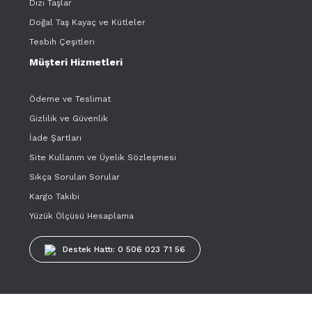
Dizi Taşlar
Doğal Taş Kayaç ve Kütleler
Tesbih Çeşitleri
Müşteri Hizmetleri
Ödeme ve Teslimat
Gizlilik ve Güvenlik
İade Şartları
Site Kullanım ve Üyelik Sözleşmesi
Sıkça Sorulan Sorular
Kargo Takibi
Yüzük Ölçüsü Hesaplama
Destek Hattı: 0 506 023 71 56