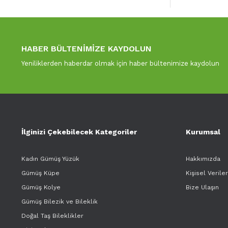
HABER BÜLTENİMİZE KAYDOLUN
Yeniliklerden haberdar olmak için haber bültenimize kaydolun
İlginizi Çekebilecek Kategoriler
Kurumsal
Kadın Gümüş Yüzük
Hakkımızda
Gümüş Küpe
Kişisel Verile
Gümüş Kolye
Bize Ulaşın
Gümüş Bilezik ve Bileklik
Doğal Taş Bileklikler