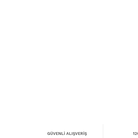
GÜVENLİ ALIŞVERİŞ
12