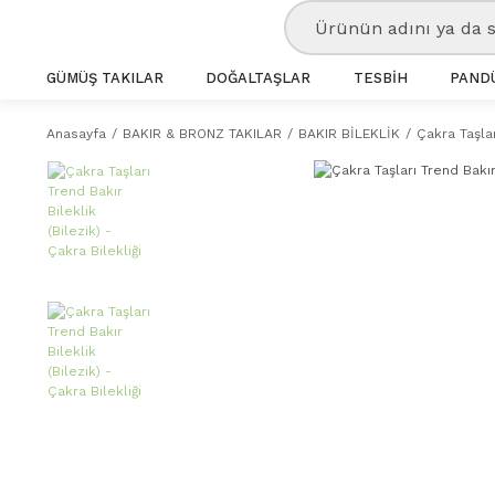
GÜMÜŞ TAKILAR
DOĞALTAŞLAR
TESBİH
PANDÜ
Anasayfa
BAKIR & BRONZ TAKILAR
BAKIR BİLEKLİK
Çakra Taşlar