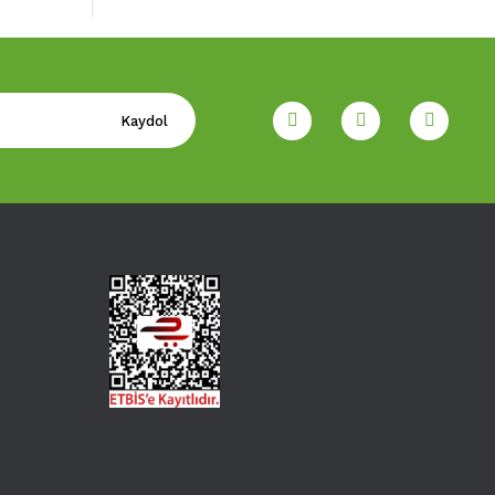
Kaydol