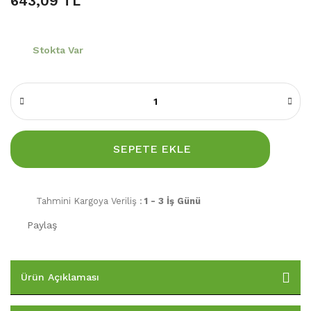
643,09 TL
Stokta Var
SEPETE EKLE
Tahmini Kargoya Veriliş :
1 - 3 İş Günü
Paylaş
Ürün Açıklaması