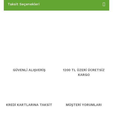
Taksit Seçenekleri
GÜVENLİ ALIŞVERİŞ
1200 TL ÜZERİ ÜCRETSİZ
KARGO
KREDİ KARTLARINA TAKSİT
MÜŞTERİ YORUMLARI