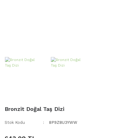
Bronzit Doğal Taş Dizi
Stok Kodu
8P9Z8U3YWW