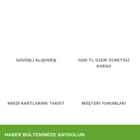
GÜVENLİ ALIŞVERİŞ
1200 TL ÜZERİ ÜCRETSİZ
KARGO
KREDİ KARTLARINA TAKSİT
MÜŞTERİ YORUMLARI
HABER BÜLTENİMİZE KAYDOLUN