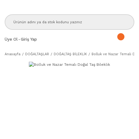
Üye Ol
-
Giriş Yap
Anasayfa
DOĞALTAŞLAR
DOĞALTAŞ BİLEKLİK
Bolluk ve Nazar Temalı Doğa