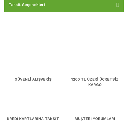
Taksit Seçenekleri
GÜVENLİ ALIŞVERİŞ
1200 TL ÜZERİ ÜCRETSİZ
KARGO
KREDİ KARTLARINA TAKSİT
MÜŞTERİ YORUMLARI