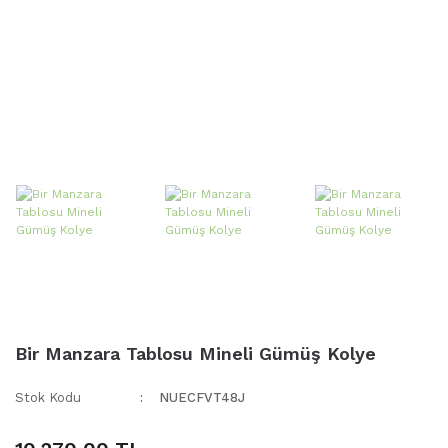
Bir Manzara Tablosu Mineli Gümüş Kolye
Stok Kodu
NUECFVT48J