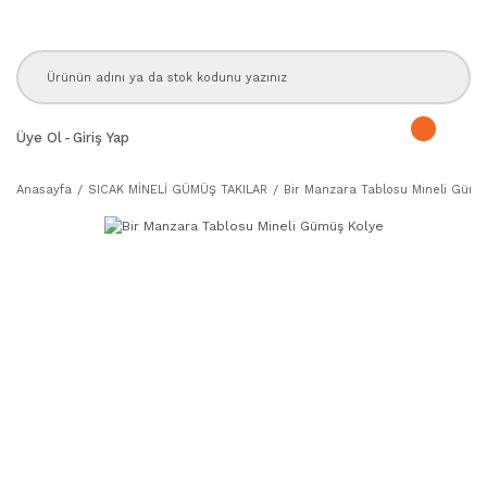
Üye Ol
-
Giriş Yap
Anasayfa
SICAK MİNELİ GÜMÜŞ TAKILAR
Bir Manzara Tablosu Mineli Gümü