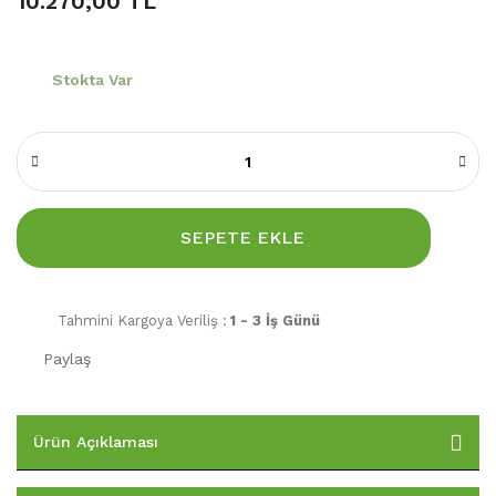
10.270,00 TL
Stokta Var
SEPETE EKLE
Tahmini Kargoya Veriliş :
1 - 3 İş Günü
Paylaş
Ürün Açıklaması