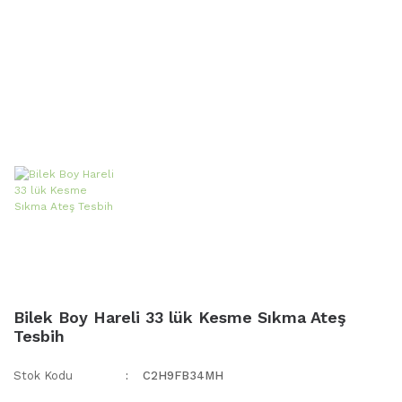
Bilek Boy Hareli 33 lük Kesme Sıkma Ateş
Tesbih
Stok Kodu
C2H9FB34MH