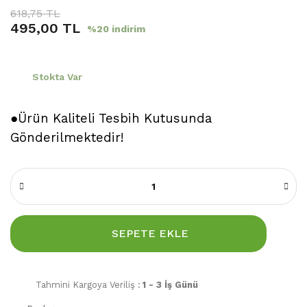
618,75 TL
495,00 TL
%20 indirim
Stokta Var
●Ürün Kaliteli Tesbih Kutusunda
Gönderilmektedir!
SEPETE EKLE
Tahmini Kargoya Veriliş :
1 - 3 İş Günü