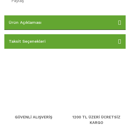
Paylaş
Ürün Açıklaması
Taksit Seçenekleri
GÜVENLİ ALIŞVERİŞ
1200 TL ÜZERİ ÜCRETSİZ
KARGO