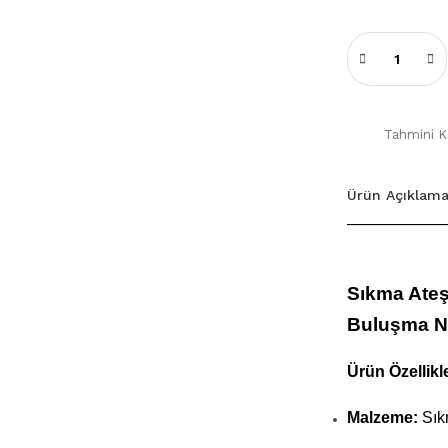
Tahmini Ka
Ürün Açıklama
Sıkma Ateş 
Buluşma N
Ürün Özellikle
Malzeme:
Sık