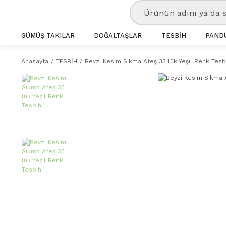
GÜMÜŞ TAKILAR
DOĞALTAŞLAR
TESBİH
PANDÜ
Anasayfa
TESBİH
Beyzi Kesim Sıkma Ateş 33 lük Yeşil Renk Tesb