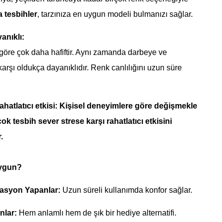
 tesbihler
, tarzınıza en uygun modeli bulmanızı sağlar.
anıklı:
göre çok daha hafiftir. Aynı zamanda darbeye ve
arşı oldukça dayanıklıdır. Renk canlılığını uzun süre
rahatlatıcı etkisi: Kişisel deneyimlere göre değişmekle
k tesbih sever strese karşı rahatlatıcı etkisini
.
Uygun?
tasyon Yapanlar:
Uzun süreli kullanımda konfor sağlar.
nlar:
Hem anlamlı hem de şık bir hediye alternatifi.