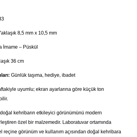
33
aklaşık 8,5 mm x 10,5 mm
 İmame – Püskül
aşık 36 cm
ları:
Günlük taşıma, hediye, ibadet
ftakiyle uyumlu; ekran ayarlarına göre küçük ton
ilir.
 doğal kehribarın etkileyici görünümünü modern
irleştiren özel bir malzemedir. Laboratuvar ortamında
el reçine görünüm ve kullanım açısından doğal kehribara