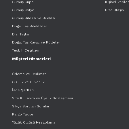
Gümüş Küpe
Kişisel Verile
Gümüş Kolye
Bize Ulaşın
Gümüş Bilezik ve Bileklik
Doğal Taş Bileklikler
Dizi Taşlar
Doğal Taş Kayaç ve Kütleler
Tesbih Çeşitleri
Müşteri Hizmetleri
Ödeme ve Teslimat
Gizlilik ve Güvenlik
İade Şartları
Site Kullanım ve Üyelik Sözleşmesi
Sıkça Sorulan Sorular
Kargo Takibi
Yüzük Ölçüsü Hesaplama