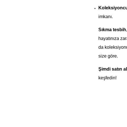
Koleksiyoncu
imkanı.
Sıkma tesbih
hayatınıza zar
da koleksiyonu
size göre.
Şimdi satın al
keşfedin!