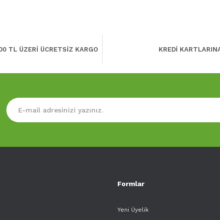
00 TL ÜZERİ ÜCRETSİZ KARGO
KREDİ KARTLARIN
Formlar
Yeni Üyelik