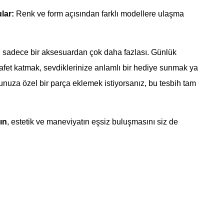
lar:
Renk ve form açısından farklı modellere ulaşma
, sadece bir aksesuardan çok daha fazlası. Günlük
afet katmak, sevdiklerinize anlamlı bir hediye sunmak ya
nuza özel bir parça eklemek istiyorsanız, bu tesbih tam
ın
, estetik ve maneviyatın eşsiz buluşmasını siz de