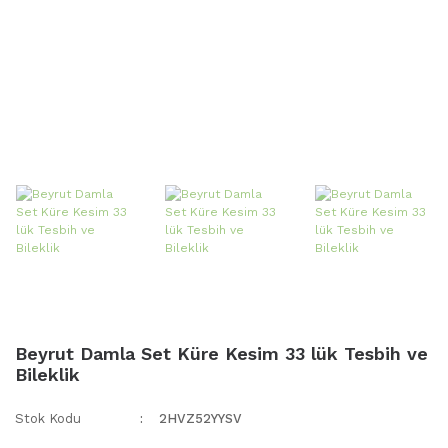
Beyrut Damla Set Küre Kesim 33 lük Tesbih ve
Bileklik
Stok Kodu
2HVZ52YYSV