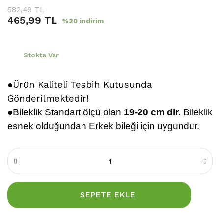
582,49 TL
465,99 TL
%20 indirim
Stokta Var
●Ürün Kaliteli Tesbih Kutusunda
Gönderilmektedir!
●
Bileklik
Standart ölçü olan
19-20 cm dir.
Bileklik
esnek olduğundan Erkek bileği için uygundur.
SEPETE EKLE