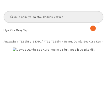
Üye Ol
-
Giriş Yap
Anasayfa
TESBİH
SIKMA / ATEŞ TESBİH
Beyrut Damla Set Küre Kesim 33 