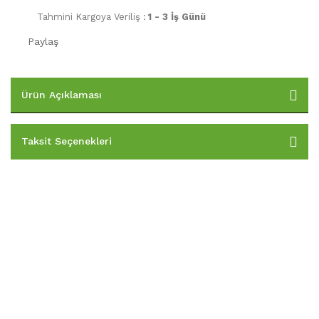
Tahmini Kargoya Veriliş :
1 - 3 İş Günü
Paylaş
Ürün Açıklaması
Taksit Seçenekleri