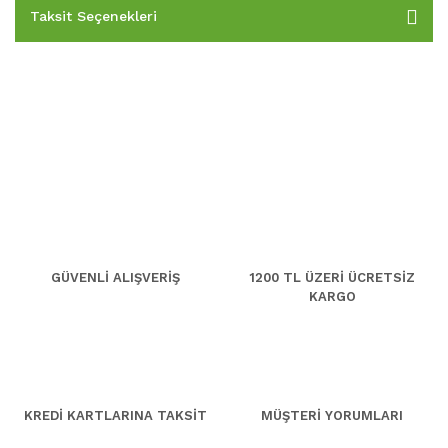
Taksit Seçenekleri
GÜVENLİ ALIŞVERİŞ
1200 TL ÜZERİ ÜCRETSİZ
KARGO
KREDİ KARTLARINA TAKSİT
MÜŞTERİ YORUMLARI