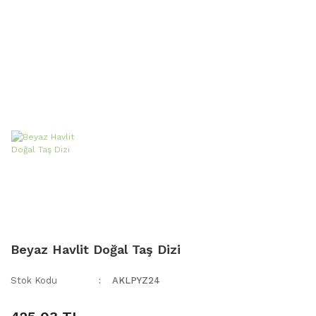
Beyaz Havlit Doğal Taş Dizi
Stok Kodu
AKLPYZ24