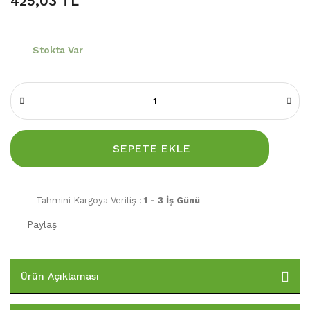
425,03 TL
Stokta Var
SEPETE EKLE
Tahmini Kargoya Veriliş :
1 - 3 İş Günü
Paylaş
Ürün Açıklaması