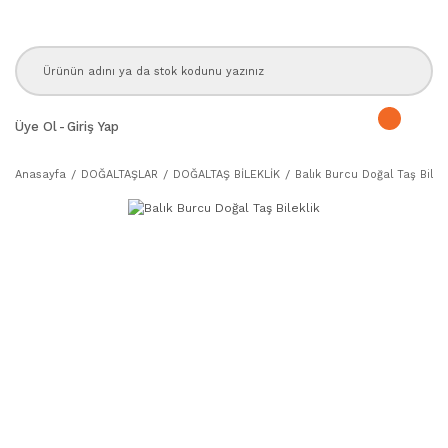
Üye Ol
-
Giriş Yap
Anasayfa
DOĞALTAŞLAR
DOĞALTAŞ BİLEKLİK
Balık Burcu Doğal Taş Bilekl