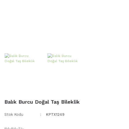
Balık Burcu Doğal Taş Bileklik
Stok Kodu
KPTX1249
84,84 TL