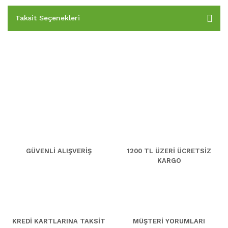
Taksit Seçenekleri
GÜVENLİ ALIŞVERİŞ
1200 TL ÜZERİ ÜCRETSİZ
KARGO
KREDİ KARTLARINA TAKSİT
MÜŞTERİ YORUMLARI