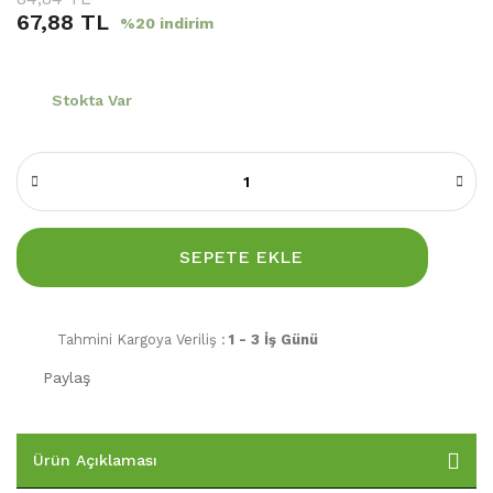
67,88 TL
%20 indirim
Stokta Var
SEPETE EKLE
Tahmini Kargoya Veriliş :
1 - 3 İş Günü
Paylaş
Ürün Açıklaması