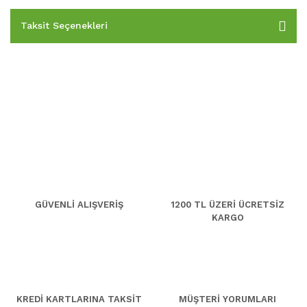
Taksit Seçenekleri
GÜVENLİ ALIŞVERİŞ
1200 TL ÜZERİ ÜCRETSİZ
KARGO
KREDİ KARTLARINA TAKSİT
MÜŞTERİ YORUMLARI