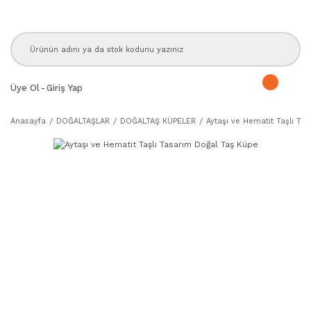
Üye Ol
-
Giriş Yap
Anasayfa
DOĞALTAŞLAR
DOĞALTAŞ KÜPELER
Aytaşı ve Hematit Taşlı Ta