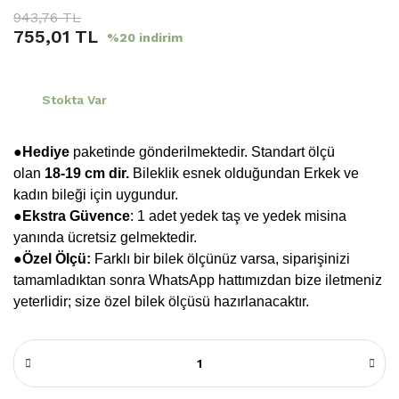
943,76 TL
755,01 TL
%20 indirim
Stokta Var
●Hediye
paketinde gönderilmektedir. Standart ölçü
olan
18-19 cm dir.
Bileklik esnek olduğundan Erkek ve
kadın bileği için uygundur.
●
Ekstra Güvence
: 1 adet yedek taş ve yedek misina
yanında ücretsiz gelmektedir.
●Özel Ölçü:
Farklı bir bilek ölçünüz varsa, siparişinizi
tamamladıktan sonra WhatsApp hattımızdan bize iletmeniz
yeterlidir; size özel bilek ölçüsü hazırlanacaktır.