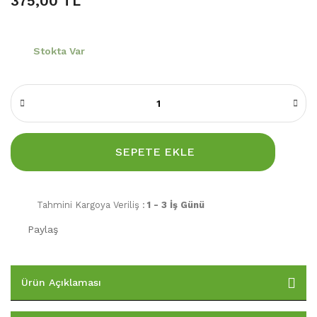
375,00 TL
Stokta Var
SEPETE EKLE
Tahmini Kargoya Veriliş :
1 - 3 İş Günü
Paylaş
Ürün Açıklaması