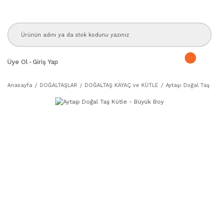
Üye Ol
-
Giriş Yap
Anasayfa
DOĞALTAŞLAR
DOĞALTAŞ KAYAÇ ve KÜTLE
Aytaşı Doğal Taş Kü