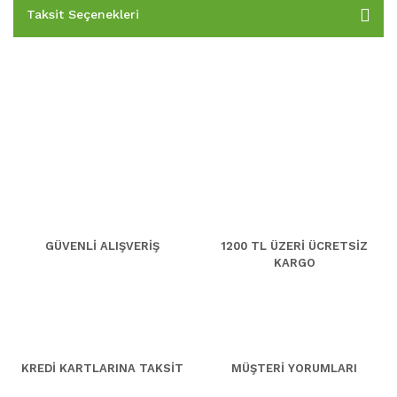
Taksit Seçenekleri
GÜVENLİ ALIŞVERİŞ
1200 TL ÜZERİ ÜCRETSİZ
KARGO
KREDİ KARTLARINA TAKSİT
MÜŞTERİ YORUMLARI