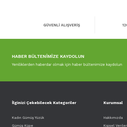
GÜVENLİ ALIŞVERİŞ
12
HABER BÜLTENİMİZE KAYDOLUN
Yeniliklerden haberdar olmak için haber bültenimize kaydolun
İlginizi Çekebilecek Kategoriler
Kurumsal
Kadın Gümüş Yüzük
Hakkımızda
Gümüş Küpe
Kişisel Verile