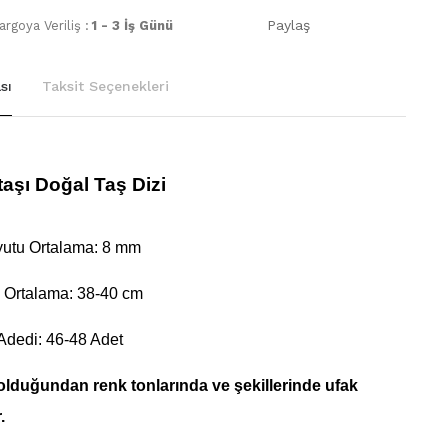
Paylaş
rgoya Veriliş :
1 - 3 İş Günü
sı
Taksit Seçenekleri
taşı Doğal Taş Dizi
utu Ortalama: 8 mm
 Ortalama: 38-40 cm
Adedi: 46-48 Adet
olduğundan renk tonlarında ve şekillerinde ufak
.