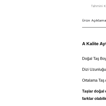
Tahmini Ka
Ürün Açıklama
A Kalite Ay
Doğal Taş Boy
Dizi Uzunluğu
Ortalama Taş 
Taşlar doğal 
farklar olabilir