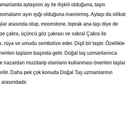
manlarda aytaşının ay ile ilişkili olduğuna, taşın
sımaların ayın ışığı olduğuna inanılırmış. Aytaşı da silikat
lar arasında olup, moonstone, toprak ana taşı diye de
Tepe çakra, üçüncü göz çakrası ve sakral Çakra ile
, rüya ve umudu sembolize eder. Dişil bir taştır. Özellikle
önerilen taşların başında gelir. Doğal taş uzmanlarınca
ve nazardan muzdarip olanların kullanması önerilen taşlar
erilir. Daha pek çok konuda Doğal Taş uzmanlarının
 arasındadır.