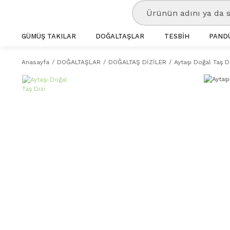
GÜMÜŞ TAKILAR
DOĞALTAŞLAR
TESBİH
PANDÜ
Anasayfa
DOĞALTAŞLAR
DOĞALTAŞ DİZİLER
Aytaşı Doğal Taş D