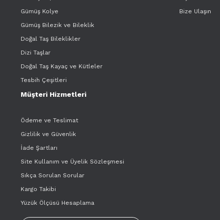
Gümüş Kolye
Bize Ulaşın
Gümüş Bilezik ve Bileklik
Doğal Taş Bileklikler
Dizi Taşlar
Doğal Taş Kayaç ve Kütleler
Tesbih Çeşitleri
Müşteri Hizmetleri
Ödeme ve Teslimat
Gizlilik ve Güvenlik
İade Şartları
Site Kullanım ve Üyelik Sözleşmesi
Sıkça Sorulan Sorular
Kargo Takibi
Yüzük Ölçüsü Hesaplama