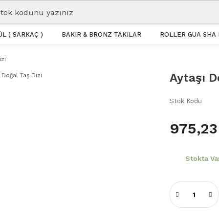
L ( SARKAÇ )
BAKIR & BRONZ TAKILAR
ROLLER GUA SHA 
izi
Aytaşı D
Stok Kodu
975,23
Stokta Va